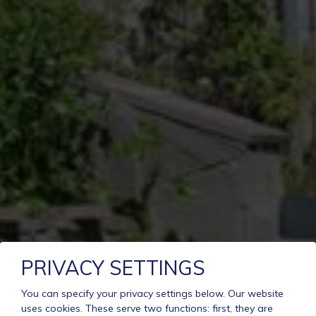
PRIVACY SETTINGS
You can specify your privacy settings below.
Our website
uses cookies. These serve two functions: first, they are