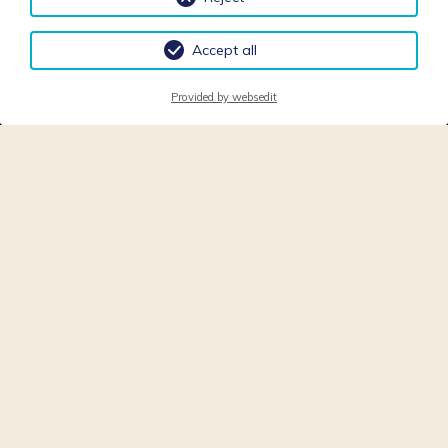
Accept all
Provided by websedit
Üdvözöljük!
Nagyon különleges üdülést garantálunk Önnek!
Induljon felfedez? útra honlapunkon, és ismerje meg az
általunk nyújtott el?nyöket.
Környezetünk nagyfokú kényelmet biztosít az Ön számára
segít?kész szervizszolgáltatással, amellyel Ön
folyamatosan nagyon elégedett lesz. Házunk fekvése
ideális, és egyben nyugodt – tökéletes arra, hogy Ön