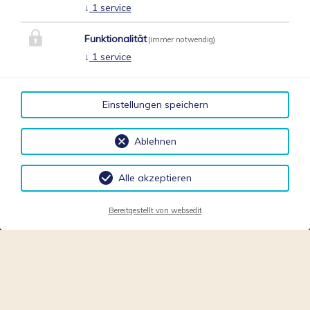
↓
1
service
Funktionalität
(immer notwendig)
↓
1
service
Einstellungen speichern
Ablehnen
Alle akzeptieren
Bereitgestellt von websedit
ANFRAGE